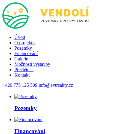
Úvod
O projektu
Pozemky
Financování
Galerie
Možnosti výstavby
Přečtěte si
Kontakt
+420 775 125 509
info@evtreality.cz
Pozemky
Financování