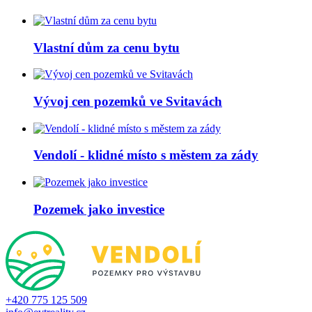
Vlastní dům za cenu bytu
Vývoj cen pozemků ve Svitavách
Vendolí - klidné místo s městem za zády
Pozemek jako investice
+420 775 125 509